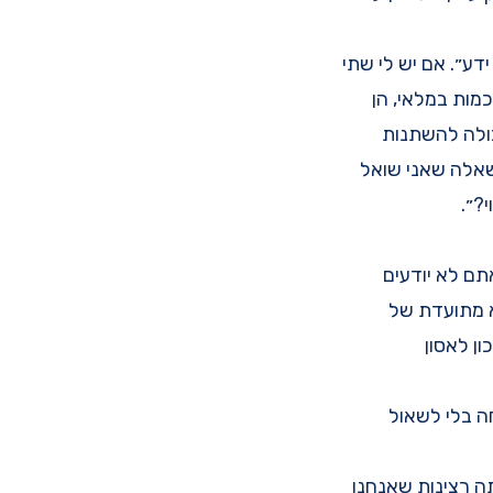
דע״. אם יש לי שתי
ות במלאי, הן
יכולה להשתנות
השאלה שאני שואל
?״.
תם לא יודעים
 מתועדת של
ן לאסון
חה בלי לשאול
ה רצינות שאנחנו