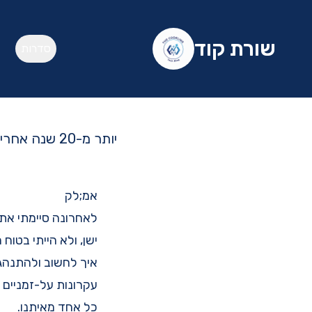
שורת קוד
סדרות
יותר מ-20 שנה אחרי: למה העקרונות של The Pragmatic Programmer חשובים היום יותר מתמיד
אמ;לק
לאחרונה סיימתי את
ישן, ולא הייתי בטוח
עקרונות על-זמניים 
כל אחד מאיתנו.