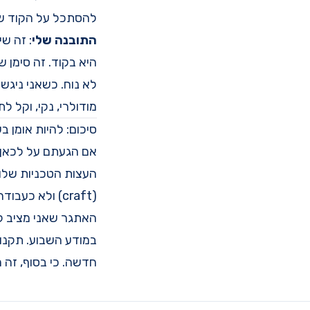
להסתכל על הקוד של
התובנה שלי
: זה ש
לא נוח. כשאני ניגש 
מודולרי, נקי, וקל ל
סיכום: להיות אומן בע
(craft) ולא כעבודה בפס ייצור, ולהיות גאים בתוצרים שלנו.
האתגר שאני מציב לע
במודע השבוע. תקנו
חדשה. כי בסוף, זה 