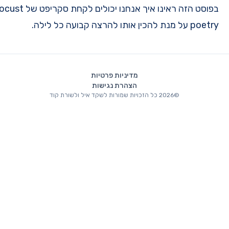
בפוסט הזה ראינו איך אנחנו יכולים לקחת סקריפט של locust והלכניס אותו לתוך דוקר יחד עם
איל ולשורת קוד