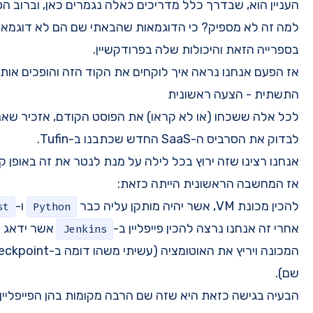
לה נגמרים כאן, וברוב הפעמים זה לא מספיק.
שהבאתי שם הם לא דוגמאות טובות לאיך אפשר להשתמש
קשיין.
 הקוד הזה והופכים אותו לקוד מוכן לפרודקשיין.
הפוסט הקודם, אזכיר שאני משתמש בספרייה הזאת על מנת
.
Tufin
 מנת לנטר את זה באופן קבוע.
:
ו-
Locust
Python
ב-
אשר ידאג להעביר את הקוד העדכני לתוך
Jenkins
המכונה ויריץ את האוטומציה (עשיתי משהו דומה ב-Checkpoint במערכת אוטומציה שהייתה לנו
ה מקומות בהן הפייפליין שלנו יכול להיכשל: