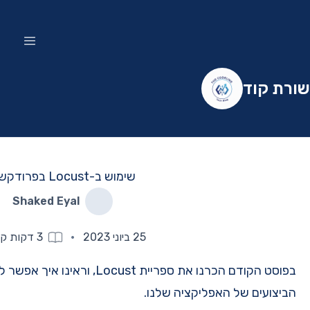
ב-Locust בפרודקשיין
Shaked Eyal
·
3
דקות קריאה
Locu
, וראינו איך אפשר להשתמש בה על מנת לבדוק את