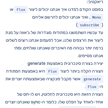
ריאקטיבי.
בפוסט הקודם למדנו איך אנחנו יכולים ליצור
או
Flux
, ואיך אנחנו יכולים להרשם אליהם
Mono
)
(
subscribe
עד עכשיו השתמשנו במתודות מוגדרות של ג'אווה על מנת
ליצור את הרצפים שלנו, אבל לפעמים אנחנו רוצים לשלוט
ברמה יותר גבוהה מה האיברים שאנחנו שולחים, ומתי
אנחנו מסיימים.
יצירה בצורה סינכרונית באמצעות generate
הצורה הקלה ביותר ליצור
היא באמצעות המתודה
Flux
אשר מקבל פונקציה שבאמצעותה יוצרים את
generate
ה-
.
Flux
הצורה הזאת היא סינכרונית לחלוטין, ויש לו יחס של
אחד-לאחד על הפלט שלו. כלומר ה-sync שאנחנו יוצרים