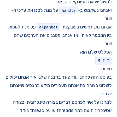
למשל יש את הפונקציה הבאה:
ואנחנו נשתמש ב-
על מנת לסנן את ערכי ה-
handle
null
אנחנו משתמשים בפונקציה
על מנת למפות
alpahbet
בין המספר לאות, ואז אנחנו מסננים את הערכים שהם
null.
הפללט שלנו הוא
M I T
סיכום
בפוסט הזה לקחנו עוד צעד בהבנה שלנו איך אנחנו יכולים
לשלוט בצורה בה אנחנו מעבירים מידע ברצפים שאנחנו
יוצרים
למדנו על איך לפרסם דברים בצורה סינכרונית, בצורה
אסינכרונית עם כמה threads או על thread בודד.