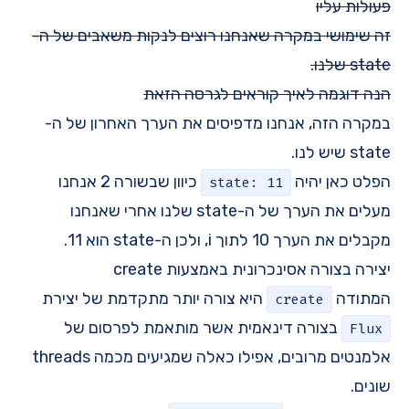
פעולות עליו
זה שימושי במקרה שאנחנו רוצים לנקות משאבים של ה-
state שלנו.
הנה דוגמה לאיך קוראים לגרסה הזאת
במקרה הזה, אנחנו מדפיסים את הערך האחרון של ה-
state שיש לנו.
הפלט כאן יהיה
כיוון שבשורה 2 אנחנו
state: 11
מעלים את הערך של ה-state שלנו אחרי שאנחנו
מקבלים את הערך 10 לתוך i, ולכן ה-state הוא 11.
יצירה בצורה אסינכרונית באמצעות create
המתודה
היא צורה יותר מתקדמת של יצירת
create
בצורה דינאמית אשר מותאמת לפרסום של
Flux
אלמנטים מרובים, אפילו כאלה שמגיעים מכמה threads
שונים.