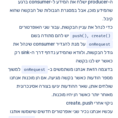
ה-producer ישלח את המידע ל-consumer ברגע
שהמידע מוכן, אבל במסגרת הגבולות של הבקשה שהוא
קיבל.
כדי לנהל את עניין הבקשות, עבור שני האופרטורים
יש להם מתודה בשם
push(), create()
על מנת להגדיר consumer שינהל את
onRequest
גודל הבקשות, ולוודא שהמידע נדחף דרך ה-sink רק
כאשר יש לנו בקשה
בדוגמה הזאת אנחנו משתמשים ב-
למשוך
onRequest
מספר הודעות כאשר בקשה מגיעה, אם הן מוכנות אנחנו
שולחים אותן, שאר ההודעות יגיעו בצורה אסינכרונית
מאוחר יותר כאשר הן יהיו מוכנות.
ניקוי אחרי create, push
עכשיו אנחנו נכיר שני אופרטורים חדשים שישמשו אותנו