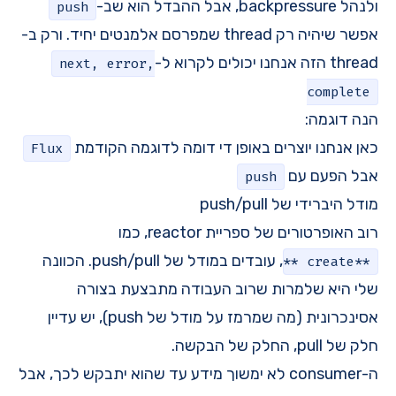
ולנהל backpressure, אבל ההבדל הוא שב-
push
אפשר שיהיה רק thread שמפרסם אלמנטים יחיד. ורק ב-
thread הזה אנחנו יכולים לקרוא ל-
next, error,
complete
הנה דוגמה:
כאן אנחנו יוצרים באופן די דומה לדוגמה הקודמת
Flux
אבל הפעם עם
push
מודל היברידי של push/pull
רוב האופרטורים של ספריית reactor, כמו
, עובדים במודל של push/pull. הכוונה
**create**
שלי היא שלמרות שרוב העבודה מתבצעת בצורה
אסינכרונית (מה שמרמז על מודל של push), יש עדיין
חלק של pull, החלק של הבקשה.
ה-consumer לא ימשוך מידע עד שהוא יתבקש לכך, אבל