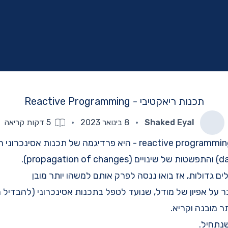
תכנות ריאקטיבי - Reactive Programming
Shaked Eyal
·
8 בינואר 2023
·
5
דקות קריאה
תכנות ריאקטיבי - reactive programming - היא פרדיגמה של תכנו
ם גדולות, אז בואו ננסה לפרק אותם למשהו יותר מובן
ר על אפיון של מודל, שנועד לטפל בתכנות אסינכרוני (להבדיל 
ר מובנה וקריא.
נתחיל.