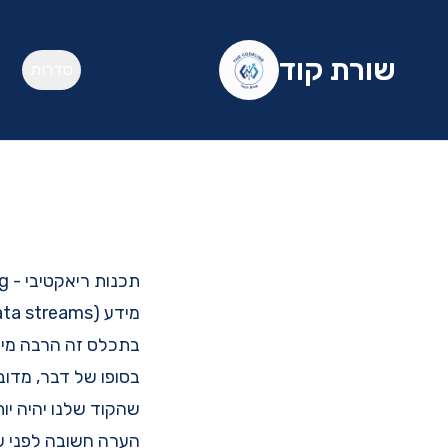
שורת קוד
סדרות
מידע (data streams) והתפשטות של שינויים (propagation of changes).
בתכלס זה הרבה מילי
בסופו של דבר, מדוב
שהקוד שלנו יהיה יות
הערה חשובה לפני ש