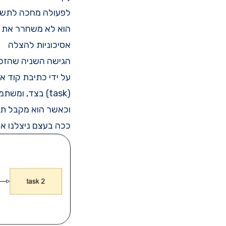
לפעולה מחכה לתשו
הוא לא משחרר את המ
אסיכוניות להצלה
הגישה השניה שהזכרת
(task) בצד, ומשתמש במשאבים שלה כדי להריץ task אחרת.
וכאשר הוא מקבל תשובה עבור ה-task הראשונה
ככה בעצם ניצלנו את