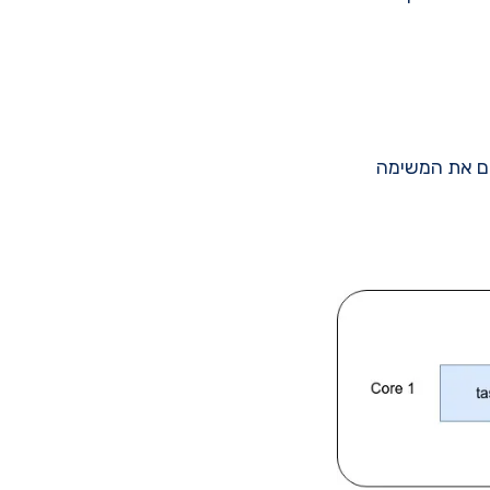
של IO, הקוד האסינכרוני שם את המשימה