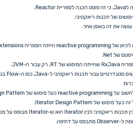
Reactor.
מושים של תכנות ריאקטיבי.
reactiv הייתה הספריה
xtensions
ספריה
RxJava
שהייתה המימוש של RT, רק עבור ה-JVM.
יים עבור תכנות ריאקטיבי ל-Java, כמו ה-Flow בגרסה Java 9.
כרות
של Observer Design Pattern.
 של Iterator Design Pattern.
בין Iterator הוא ש-Iterator מבוסס על משיכה,