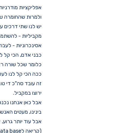
אפליקציות מודרניו
ולמרות שהחומרה של
יש לנו שתי דרכים עי
מקביליות - להשתמש בעוד threads, או בעוד חומרה (עוד VM, עוד 
אסינכרוניות - לעבו
כבני אדם, הכי קל לנ
כלומר שכל שורה רצ
ככה הכי קל לנו לעק
ירוצו במקביל.
אבל כאן אנחנו נכנסים
בינינו, מעטים האנש