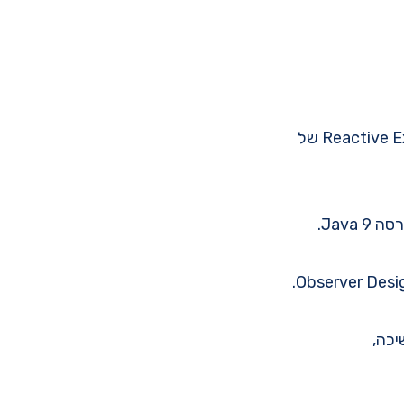
Reactive E
של