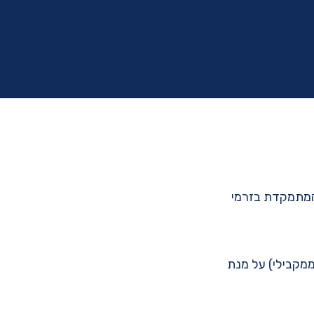
ת אסינכרוני המתמקדת בזרמי
ממקבילי) על מנת