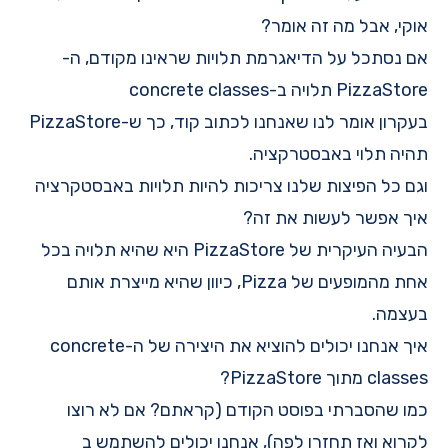
אוקי, אבל מה זה אומר?
אם נסתכל על הדיאגרמת תלויות שראינו מקודם, ה-
PizzaStore תלויה ב-concrete classes
בעקרון אומר לנו שאנחנו לכתוב קוד, כך ש-PizzaStore
תהיה תלוי באבסטרקציה.
וגם כל הפיצות שלנו צריכות להיות תלויות באבסטקרציה
איך אפשר לעשות את זה?
הבעיה העיקרית של PizzaStore היא שהיא תלויה בכל
אחת מהמופעים של Pizza, כיוון שהיא מייצרת אותם
בעצמה.
איך אנחנו יכולים להוציא את היצירה של ה-concrete
classes מתוך PizzaStore?
כמו שהסברתי בפוסט הקודם (קראתם? אם לא רוצו
לקרוא ואז תחזרו לפה), אנחנו יכולים להשתמש ב