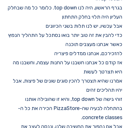
בגרף הראשון, היה לנו top down. כלומר כל מה שבחלק
העליון היה תלוי בחלק התחתון
אבל עכשיו, יש לנו תלות בשני הכיוונים
כדי להבין את זה טוב יותר בואו נסתכל על התהליך הנפוץ
כאשר אנחנו מעצבים תוכנה
להזכירכם, אנחנו ממדלים פיצריה
אז קודם כל אנחנו חשבנו על החנות עצמה, וחשבנו מה
היא תצרטך לעשות
אמרנו שהיא תצטרך להכין סוגים שונים של פיצות, אבל
יהיו תהליכים זהים
זוהי גישה של top down, והיא זו שהובילה אותנו
בהתחלה לבעיה שה-PizzaStore הכירה את כל ה-
concrete classes.
אבל אם נהפוך את החשיבה שלנו, וננסה לעצב את