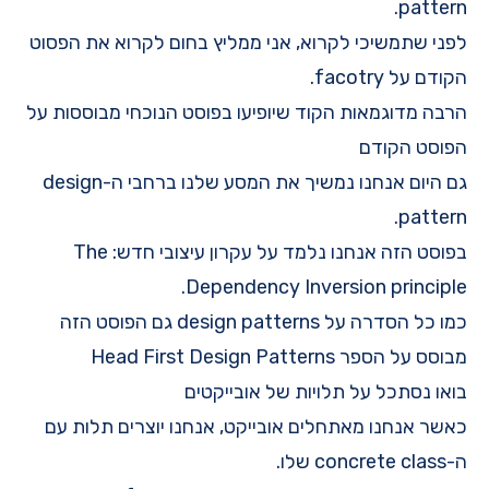
.
pattern
לפני שתמשיכי לקרוא, אני ממליץ בחום לקרוא את הפסוט
הקודם על facotry.
הרבה מדוגמאות הקוד שיופיעו בפוסט הנוכחי מבוססות על
הפוסט הקודם
גם היום אנחנו נמשיך את המסע שלנו ברחבי ה-
design
.
pattern
בפוסט הזה אנחנו נלמד על עקרון עיצובי חדש: The
Dependency Inversion principle.
כמו כל הסדרה על design patterns גם הפוסט הזה
מבוסס על הספר
Head First Design Patterns
בואו נסתכל על תלויות של אובייקטים
כאשר אנחנו מאתחלים אובייקט, אנחנו יוצרים תלות עם
ה-concrete class שלו.