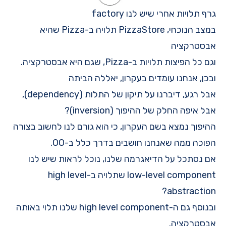
גרף תלויות אחרי שיש לנו factory
במצב הנוכחי, PizzaStore תלויה ב-Pizza שהיא
אבסטרקציה
וגם כל הפיצות תלויות ב-Pizza, שגם היא אבסטרקציה.
ובכן, אנחנו עומדים בעקרון, יאללה הביתה
אבל רגע, דיברנו על תיקון של התלות (dependency),
אבל איפה החלק של ההיפוך (inversion)?
ההיפוך נמצא בשם העקרון, כי הוא גורם לנו לחשוב בצורה
הפוכה ממה שאנחנו חושבים בדרך כלל ב-OO.
אם נסתכל על הדיאגרמה שלנו, נוכל לראות שיש לנו
low-level component שתלויה ב-high level
abstraction?
ובנוסף גם ה-high level component שלנו תלוי באותה
אבסטרקציה.