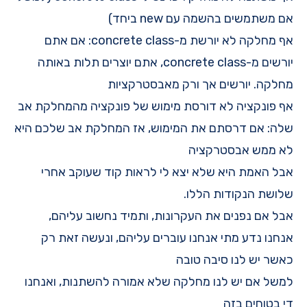
אם משתמשים בהשמה עם new ביחד)
אף מחלקה לא יורשת מ-concrete class: אם אתם
יורשים מ-concrete class, אתם יוצרים תלות באותה
מחלקה. יורשים אך ורק מאבסטרקציות
אף פונקציה לא דורסת מימוש של פונקציה מהמחלקת אב
שלה: אם דרסתם את המימוש, אז המחלקת אב שלכם היא
לא ממש אבסטרקציה
אבל האמת היא שלא יצא לי לראות קוד שעוקב אחרי
שלושת הנקודות הללו.
אבל אם נפנים את העקרונות, ותמיד נחשוב עליהם,
אנחנו נדע מתי אנחנו עוברים עליהם, ונעשה זאת רק
כאשר יש לנו סיבה טובה
למשל אם יש לנו מחלקה שלא אמורה להשתנות, ואנחנו
די בטוחים בזה