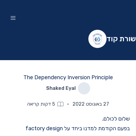
שורת קוד
The Dependency Inversion Principle
Shaked Eyal
27 באוגוסט 2022
·
5
דקות קריאה
שלום לכולם,
בפעם הקודמת למדנו ביחד על
factory design