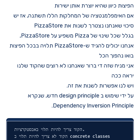
הפיצות כיוון שהיא יוצרת אותן ישירות
אם האימפלמנטציה של המחלקות הללו תשתנה, אז יש
סיכוי שאנחנו נצטרך לשנות את PizzaStore
בגלל שכל שינוי של Pizza משפיע על PizzaStore,
אנחנו יכולים להגיד ש-PizzaStore תלויה בבכל הפיצות
בואו נהפוך הכל
אני מניח שזה די ברור שאנחנו לא רוצים שהקוד שלנו
יראה ככה
ויש לנו אפשרות לשנות את זה.
על ידי שימוש ב design principle חדש, שנקרא
Dependency Inversion Principle.
הקוד צריך להיות תלוי באבסטקרציות.
