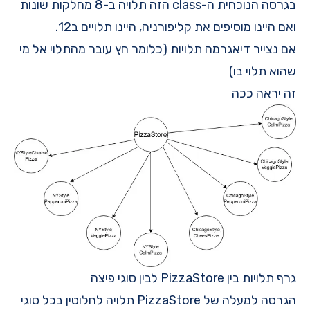
בגרסה הנוכחית ה-class הזה תלויה ב-8 מחלקות שונות
ואם היינו מוסיפים את קליפורניה, היינו תלויים ב12.
אם נצייר דיאגרמה תלויות (כלומר חץ עובר מהתלוי אל מי
שהוא תלוי בו)
זה יראה ככה
גרף תלויות בין PizzaStore לבין סוגי פיצה
הגרסה למעלה של PizzaStore תלויה לחלוטין בכל סוגי