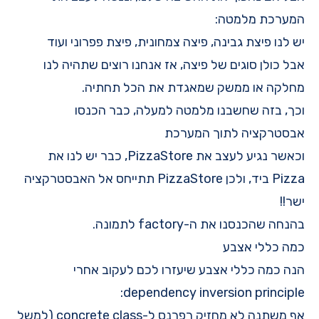
המערכת מלמטה:
יש לנו פיצת גבינה, פיצה צמחונית, פיצת פפרוני ועוד
אבל כולן סוגים של פיצה, אז אנחנו רוצים שתהיה לנו
מחלקה או ממשק שמאגדת את הכל תחתיה.
וכך, בזה שחשבנו מלמטה למעלה, כבר הכנסו
אבסטרקציה לתוך המערכת
וכאשר נגיע לעצב את PizzaStore, כבר יש לנו את
Pizza ביד, ולכן PizzaStore תתייחס אל האבסטרקציה
ישר!!
בהנחה שהכנסנו את ה-factory לתמונה.
כמה כללי אצבע
הנה כמה כללי אצבע שיעזרו לכם לעקוב אחרי
dependency inversion principle:
אף משתנה לא מחזיק רפרנס ל-concrete class (למשל