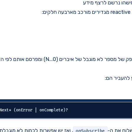
ישהו נרשם לרצף מידע
ה-Publisher הוא ספק של מספר לא מוגבל של איברים (0..
 להעביר הם:
שלוח את ה-
, ואז יש אפשרות לכמות לא מוגבלת
onSubscribe