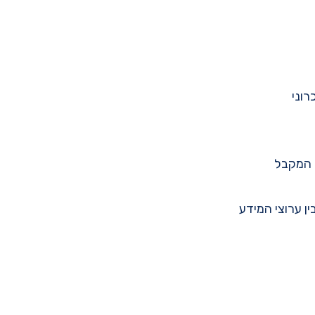
ד המקבל
sig) אשר יכולים לעבור בין ערוצי המידע