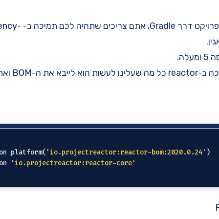
צריכים שתהיה לכם תמיכה ב-
ency-
ין.
על מנת להוסיף 
on platform(
'io.projectreactor:reactor-bom:2020.0.24'
)

on 
'io.projectreactor:reactor-core'