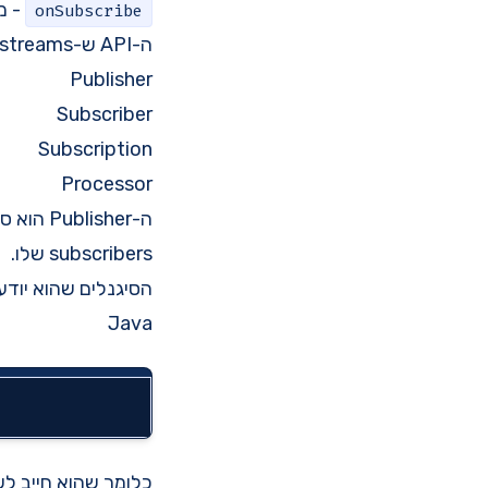
- מ
onSubscribe
ה-API ש-reactive streams מגדירים מורכב מארבעה חלקים:
Publisher
Subscriber
Subscription
Processor
subscribers שלו.
הסיגנלים שהוא יודע
Java
כלומר שהוא חייב ל