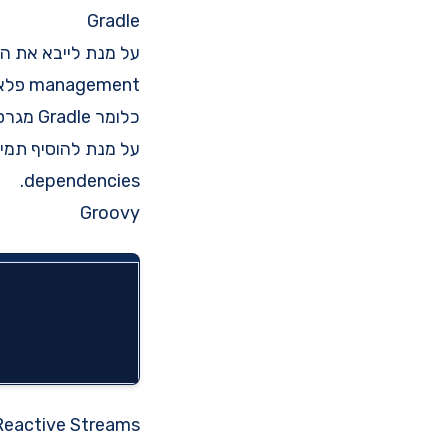
Gradle
על מנת לייבא את הפרויקט דרך Gradle, אתם 
management
פלאג
כלומר Gradle מגרסה 5 ומעלה.
dependencies.
Groovy
Reactive Streams