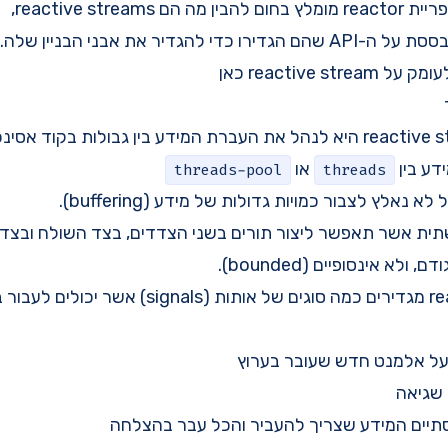
reactive stream,
reactive stre
כאן
דע בין
או
threads-pool
threads
נאלץ לצבור כמויות גדולות של מידע (buffering).
תשתית אשר תאפשר ליצור תורים בשני הצדדים, בצד השולח ובצ
לא אינסופיים (bounded).
ה-reactive streams מגדירים כמה סוגים של אותות (nals
על אלמנט חדש שעובר בערוץ
שגיאה
תיים המידע שצריך להעביר והכל עבר בהצלחה