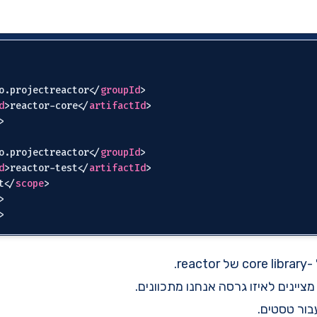
o.projectreactor
</
groupId
>
d
>
reactor-core
</
artifactId
>
>
o.projectreactor
</
groupId
>
d
>
reactor-test
</
artifactId
>
t
</
scope
>
>
re.
ציינים לאיזו גרסה אנחנו מתכוונים.
בור טסטים.