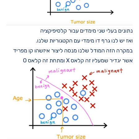
נתונים בעלי שני מימדים עבור קלסיפיקציה
ואז יש לנו גרף דו מימדי עם הקטגוריות שלנו.
במקרה הזה המודל שלנו מנסה ליצור איזשהו קו מפריד
אשר יגדיר שמעליו זה קלאס X ומתחת זה קלאס O