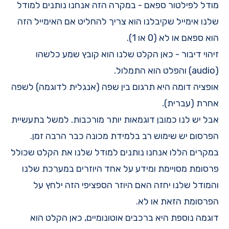
מודל לפילטור ספאם - במקרה הזה אנחנו נותנים למודל
שלנו אימייל שקיבלנו הוא צריך להחליט אם האימייל הזה
הוא ספאם או לא (0 או 1).
זיהוי דיבור - כאן הקלט שלנו הוא קובץ שמע כלשהו
(audio) והפלט הוא התמלול.
אופציה דומה היא תרגום בין שפה (אנגלית לדוגמה) לשפה
אחרת (עברית).
אבל יש לנו כמובן דוגמאות יותר מורכבות. למשל בתעשיית
הפרסום יש שימוש רב בלמידת מכונה כבר הרבה זמן.
במקרים הללו אנחנו נותנים למודל שלנו את הקלט שכולל
פרסומת מסויימת ומידע על אחד היוזרים במערכת שלנו
והמודל שלנו יחזה האם היוזר הספציפי הזה ילחץ על
הפרסומת הזאת או לא.
דוגמה נוספת היא ברכבים אוטונומיים, כאן הקלט הוא