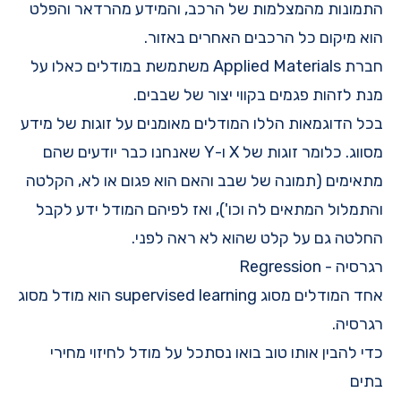
התמונות מהמצלמות של הרכב, והמידע מהרדאר והפלט
הוא מיקום כל הרכבים האחרים באזור.
חברת
Applied Materials
משתמשת במודלים כאלו על
מנת לזהות פגמים בקווי יצור של שבבים.
בכל הדוגמאות הללו המודלים מאומנים על זוגות של מידע
מסווג. כלומר זוגות של X ו-Y שאנחנו כבר יודעים שהם
מתאימים (תמונה של שבב והאם הוא פגום או לא, הקלטה
והתמלול המתאים לה וכו'), ואז לפיהם המודל ידע לקבל
החלטה גם על קלט שהוא לא ראה לפני.
רגרסיה - Regression
אחד המודלים מסוג supervised learning הוא מודל מסוג
רגרסיה
.
כדי להבין אותו טוב בואו נסתכל על מודל לחיזוי מחירי
בתים