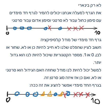
לא רק בינארי
את הגרף למעלה אנחנו יכולים להמיר לגרף חד מימדים
עם סימון כחול עבור לא סרטני וסימון אדום עבור סרטני
גרף חד מימדי של מודל קלסיפיקציה
חשוב לציין שהפלט שלנו לא חייב להיות כן או לא, שחור או
לבן, 0 או 1. מספר הקטגוריות שיכול להיות לנו הוא גדול
יותר.
למשל יכול להיות לנו מודל שחוזה האם הגידול הוא סרטני
או לא, ואם כן אז איזה סוג סרטן זה.
בגרף החד מימדי אפשר להציג את זה ככה: