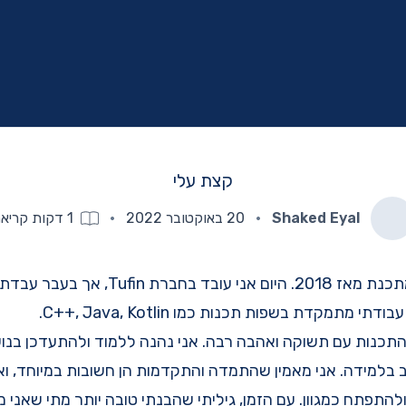
קצת עלי
Shaked Eyal
·
20 באוקטובר 2022
·
1
דקות קריא
היום אני עובד בחברת
Tufin
, אך בעבר עבדת
ודתי מתמקדת בשפות תכנות כמו C++, Java, Kotlin.
כנות עם תשוקה ואהבה רבה. אני נהנה ללמוד ולהתעדכן בנושא
 בלמידה. אני מאמין שהתמדה והתקדמות הן חשובות במיוחד, וא
התפתח כמגוון. עם הזמן, גיליתי שהבנתי טובה יותר מתי שאני