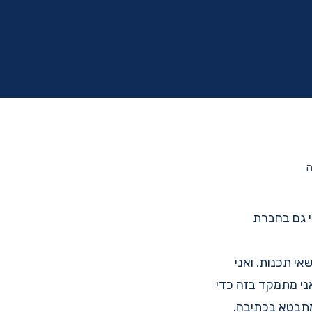
ה
י גם בחברת
י תכנות, ואני
ני מתמקד בזה כדי
 מתבטא בכתיבה.