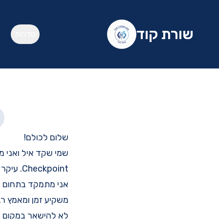
שורת קוד
סדרות
שלום לכולם!
שמי שקד איל ואני מתכנת מאז 2018. 
Checkpoint
. עיקר עב
אני מתמקד בתחום הת
משקיע זמן ומאמץ רב
לא להישאר במקום ול