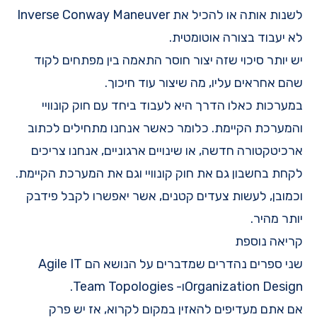
לשנות אותה או להכיל את Inverse Conway Maneuver
לא
יעבוד בצורה אוטומטית
.
יש יותר סיכוי שזה יצור חוסר התאמה בין מפתחים לקוד
שהם אחראים עליו, מה שיצור עוד חיכוך.
במערכות כאלו הדרך היא לעבוד ביחד עם חוק קונוויי
והמערכת הקיימת. כלומר כאשר אנחנו מתחילים לכתוב
ארכיטקטורה חדשה, או שינויים ארגוניים, אנחנו צריכים
לקחת בחשבון גם את חוק קונוויי וגם את המערכת הקיימת.
וכמובן, לעשות צעדים קטנים, אשר יאפשרו לקבל פידבק
יותר מהיר.
קריאה נוספת
שני ספרים נהדרים שמדברים על הנושא הם
Agile IT
Organization Design
ו-
Team Topologies
.
אם אתם מעדיפים להאזין במקום לקרוא, אז יש פרק