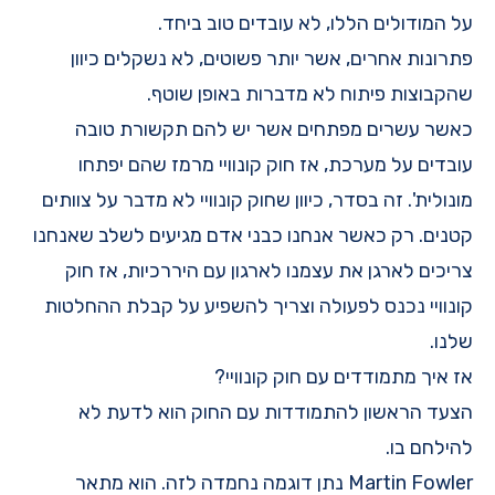
על המודולים הללו, לא עובדים טוב ביחד.
פתרונות אחרים, אשר יותר פשוטים, לא נשקלים כיוון
שהקבוצות פיתוח לא מדברות באופן שוטף.
כאשר עשרים מפתחים אשר יש להם תקשורת טובה
עובדים על מערכת, אז חוק קונוויי מרמז שהם יפתחו
מונולית'. זה בסדר, כיוון שחוק קונוויי לא מדבר על צוותים
קטנים. רק כאשר אנחנו כבני אדם מגיעים לשלב שאנחנו
צריכים לארגן את עצמנו לארגון עם היררכיות, אז חוק
קונוויי נכנס לפעולה וצריך להשפיע על קבלת ההחלטות
שלנו.
אז איך מתמודדים עם חוק קונוויי?
הצעד הראשון להתמודדות עם החוק הוא לדעת לא
להילחם בו.
Martin Fowler
נתן דוגמה נחמדה לזה. הוא מתאר