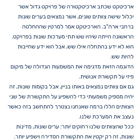
ארכיטקט שכתב ארכיטקטורה של פרויקט גדול אשר
יכלול שישה צוותים שונים, אשר נמצאים בערים שונות
ברחבי ארה"ב. הארכיטקט אמר למרטין שההחלטה
הראשונה הייתה שיהיו שש תתי מערכות שונות בפרויקט.
הוא לא ידע בהתחלה אילו שש, אבל הוא ידע שחייבות
להיות שש.
הדוגמה הזאת מדגימה את המשמעות הגדולה של מיקום
פיזי על תקשורת אנושית.
גם אם צוותים נמצאים באותו בניין, אבל בקומות שונות, זה
יהיה מספיק משמעותי כדי להשפיע על התקשורת של שני
הצוותים הללו ברמה שאנחנו נצטרך להתחשב בזה כאשר
נעצב את המערכת שלנו.
ככל שהצוותים שלנו רחוקים יותר: ערים שונות, מדינות
שונות, זה רק יקטין את התקשורת הסדירה וישפיע יותר.