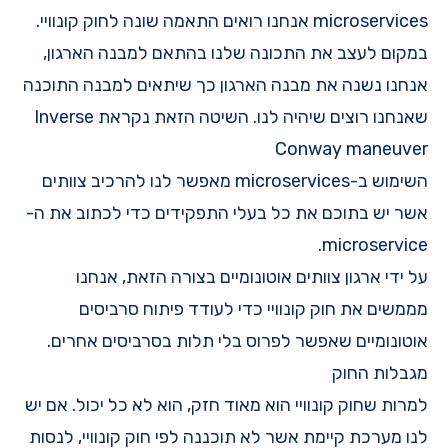
microservices
אנחנו רואים התאמה שונה לחוק קונוויי.
במקום לעצב את התכונה שלנו בהתאם למבנה הארגון,
אנחנו נשנה את מבנה הארגון כך שיתאים למבנה התוכנה
שאנחנו רוצים שיהיה לנו. השיטה הזאת נקראת
Inverse
Conway maneuver
השימוש ב-microservices מאפשר לנו להרכיב צוותים
אשר יש בתוכם את כל בעלי התפקידים כדי לכתוב את ה-
microservice.
על ידי ארגון צוותים אוטונומיים בצורה הזאת, אנחנו
מממשים את חוק קונוויי כדי לעודד פיתוח סרביסים
אוטונומיים שאפשר לפרוס בלי תלות בסרביסים אחרים.
מגבלות החוק
למרות שחוק קונוויי הוא מאוד חזק, הוא לא כל יכול. אם יש
לנו מערכת קיימת אשר לא תוכננה לפי חוק קונוויי, לנסות