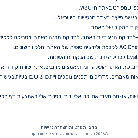
י שמפורט באתר ה-W3C
.
פי שמופיעים באתר הנגישות הישראלי
.
AC Che
לקבלת ולידציה סופית של האתר וחלקיו השונים.
Eval
לבדיקה ידנית של הנקודות השונות.
הנגשת האתר הושקעו זמן ומאמצים מרובים. אתר שורת קוד הוא 
20) עם מאות מאמרים, מדריכים ותכנים נוספים וייתכן שיש בו בעיות נגיש
שות, אשמח מאוד אם יפנו אלי. ניתן לפנות אלי בא
מ
צעות
דף הפיי
|
מדיניות פרטיות
הצהרת נגישות
©
2026
כל הזכויות שמורות לשקד איל ולשורת קוד