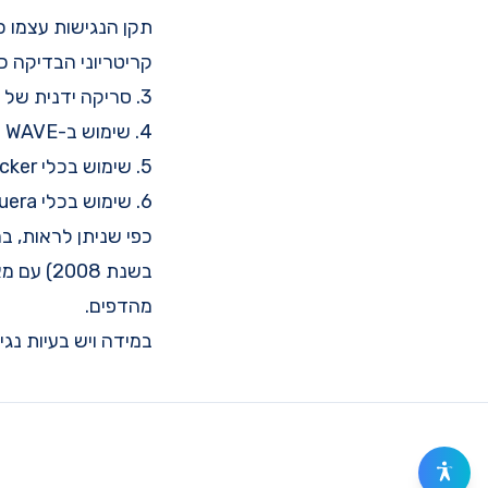
תקן הנגישות עצמו כפ
קריטריוני הבדיקה כ
3. סריקה ידנית של קוד המקור של האתר.
4. שימוש ב-
WAVE
5. שימוש בכלי
cker
6. שימוש בכלי
uera
כפי שניתן לראות, ב
בשנת 08
מהדפים.
במידה ויש בעיות נגי