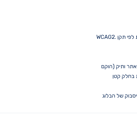
-לבדיקת הניגודיות באתר, לבדיקת מבנה האתר ולסריקה כללית לפי תקן WCAG2.
אתר ותיק (הוקם
ות בחלק קטן
סבוק של הבלוג