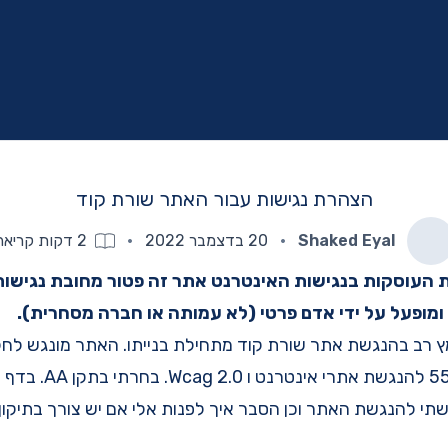
הצהרת נגישות עבור האתר שורת קוד
Shaked Eyal
·
20 בדצמבר 2022
·
2
דקות קריאה
ת העוסקות בנגישות האינטרנט אתר זה פטור מחובת נגישות
ומופעל על ידי אדם פרטי (לא עמותה או חברה מסחרית).
מץ רב בהנגשת אתר שורת קוד מתחילת בנייתו. האתר מונגש לחל
לתקנה 35, ת.י. 5568 לה
י להנגשת האתר וכן הסבר איך לפנות אלי אם יש צורך בתיקון 